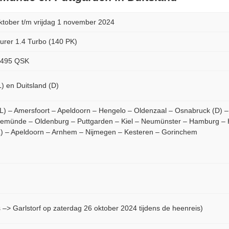
ktober t/m vrijdag 1 november 2024
ourer 1.4 Turbo (140 PK)
o 495 QSK
) en Duitsland (D)
L) – Amersfoort – Apeldoorn – Hengelo – Oldenzaal – Osnabruck (D)
vemünde – Oldenburg – Puttgarden – Kiel – Neumünster – Hamburg –
) – Apeldoorn – Arnhem – Nijmegen – Kesteren – Gorinchem
 –> Garlstorf op zaterdag 26 oktober 2024 tijdens de heenreis)