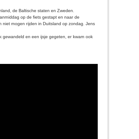
land, de Baltische staten en Zweden.
vanmiddag op de fiets gestapt en naar de
n niet mogen rijden in Duitsland op zondag. Jens
jk gewandeld en een ijsje gegeten, er kwam ook