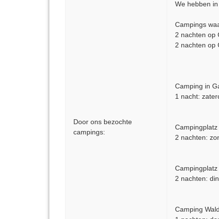
We hebben in 
Campings waar
2 nachten op 
2 nachten op 
Camping in Gar
1 nacht: zate
Door ons bezochte
Campingplatz 
campings:
2 nachten: zo
Campingplatz 
2 nachten: di
Camping Waldh