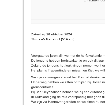
1 nachten: do
Zaterdag 26 oktober 2024
Thuis –> Garlstorf (514 km)
Voorgaande jaren zijn we met de herfstvakantie m
De jongens hebben herfstvakantie en ook dit jaar
Zolang de jongens het leuk vinden nemen we ’t erv
Het plan is Travemünde en misschien Kiel, we wil
We zijn vanmorgen al rond half 8 in het donker 
Onderweg hebben we zitten ontbijten bij Holten 
grenscontroles.
Bij Bad Oeynhausen hebben we bij een Autohof ge
In Duitsland ging de reis voorspoedig met geen fil
We zijn via Hannover gereden en we zitten nu 