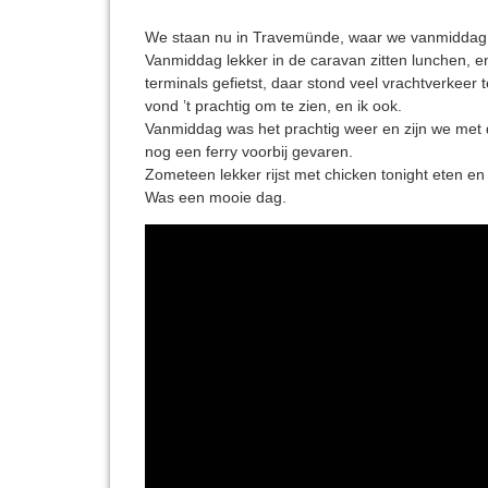
We staan nu in Travemünde, waar we vanmiddag r
Vanmiddag lekker in de caravan zitten lunchen, en
terminals gefietst, daar stond veel vrachtverkeer
vond ’t prachtig om te zien, en ik ook.
Vanmiddag was het prachtig weer en zijn we met 
nog een ferry voorbij gevaren.
Zometeen lekker rijst met chicken tonight eten en
Was een mooie dag.