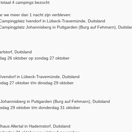
totaal 4 campings bezocht
 we meer dan 1 nacht zijn verbleven:
Campingplatz Ivendorf in Lübeck-Travemünde, Duitsland
Campingplatz Johannisberg in Puttgarden (Burg auf Fehmarn), Duitsla
lstorf, Duitsland
rdag 26 oktober op zondag 27 oktober
Ivendorf in Lübeck-Travemünde, Duitsland
ndag 27 oktober t/m dinsdag 29 oktober
Johannisberg in Puttgarden (Burg auf Fehmarn), Duitsland
nsdag 29 oktober t/m donderdag 31 oktober
aus Allertal in Hademstorf, Duitsland