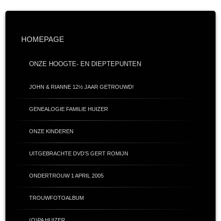
HOMEPAGE
ONZE HOOGTE- EN DIEPTEPUNTEN
JOHN & RIANNE 12½ JAAR GETROUWD!
GENEALOGIE FAMILIE HUIZER
ONZE KINDEREN
UITGEBRACHTE DVD’S GERT ROMIJN
ONDERTROUW 1 APRIL 2005
TROUWFOTOALBUM
(O)PA HUIZER