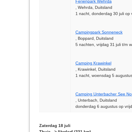
Ferienpark Wehrda
, Wehrda, Duitsland
1 nacht, donderdag 30 juli op v
Campingpark Sonneneck
, Boppard, Duitsland
5 nachten, vrijdag 31 juli t/
Camping Krawinkel
, Krawinkel, Duitsland
1 nacht, woensdag 5 augustu
Camping Unterbacher See No
, Unterbach, Duitsland
donderdag 6 augustus op vrij
Zaterdag 18 juli
Thuis –> Ahrdorf (331 km)