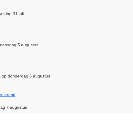
rijdag 31 juli
m woensdag 5 augustus
s op donderdag 6 augustus
rdstrand
dag 7 augustus