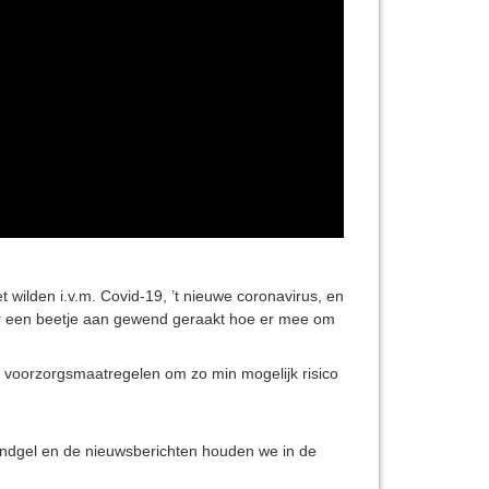
wilden i.v.m. Covid-19, ’t nieuwe coronavirus, en
e er een beetje aan gewend geraakt hoe er mee om
e voorzorgsmaatregelen om zo min mogelijk risico
ndgel en de nieuwsberichten houden we in de