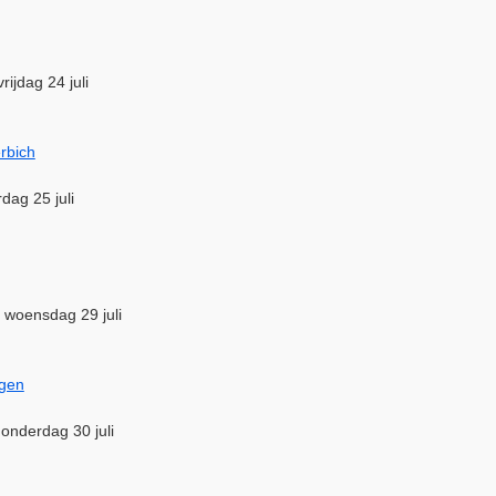
rijdag 24 juli
rbich
rdag 25 juli
m woensdag 29 juli
ngen
donderdag 30 juli