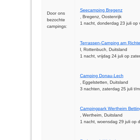
Seecamping Bregenz
Door ons
, Bregenz, Oostenrijk
bezochte
1 nacht, donderdag 23 juli op v
campings:
Terrassen-Camping am Richte
l, Rottenbuch, Duitsland
1 nacht, vrijdag 24 juli op zate
Camping Donau-Lech
, Eggelstetten, Duitsland
3 nachten, zaterdag 25 juli t/
Campingpark Wertheim Betti
, Wertheim, Duitsland
1 nacht, woensdag 29 juli op 