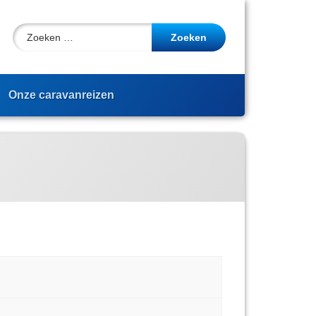
Zoeken naar:
cebook
YouTube
Onze caravanreizen