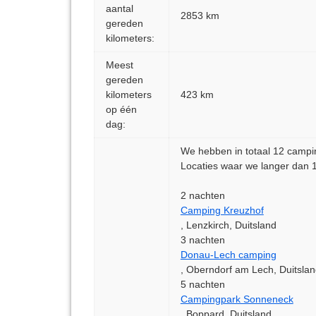
aantal
2853 km
gereden
kilometers:
Meest
gereden
kilometers
423 km
op één
dag:
We hebben in totaal 12 campi
Locaties waar we langer dan 1
2 nachten
Camping Kreuzhof
, Lenzkirch, Duitsland
3 nachten
Donau-Lech camping
, Oberndorf am Lech, Duitsla
5 nachten
Campingpark Sonneneck
, Boppard, Duitsland