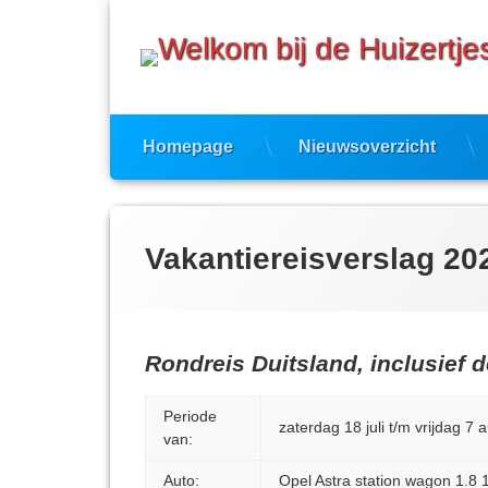
Ga
naar
de
inhoud
Homepage
Nieuwsoverzicht
Vakantiereisverslag 20
Rondreis Duitsland, inclusief
Periode
zaterdag 18 juli t/m vrijdag 7
van:
Auto:
Opel Astra station wagon 1.8 