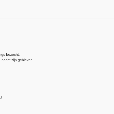
ngs bezocht.
 nacht zijn gebleven:
nd