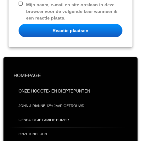
Mijn naam, e-mail en site opslaan in deze
browser voor de volgende keer wanneer ik
een reactie plaats.
HOMEPAGE
ONZE HOOGTE- EN DIEPTEPUNTEN
JOHN & RIANNE 12½ JAAR GETROUWD!
GENEALOGIE FAMILIE HUIZER
ONZE KINDEREN