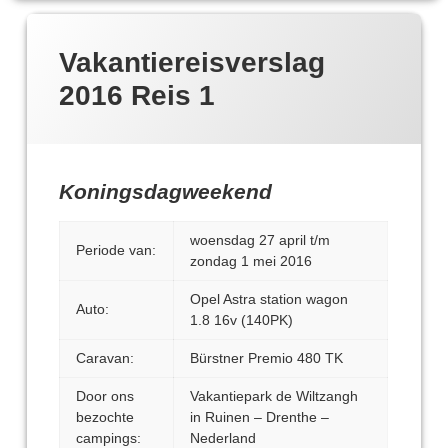
Vakantiereisverslag
2016 Reis 1
Koningsdagweekend
woensdag 27 april t/m
Periode van:
zondag 1 mei 2016
Opel Astra station wagon
Auto:
1.8 16v (140PK)
Caravan:
Bürstner Premio 480 TK
Door ons
Vakantiepark de Wiltzangh
bezochte
in Ruinen – Drenthe –
campings:
Nederland