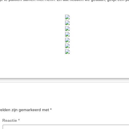
velden zijn gemarkeerd met
*
Reactie
*