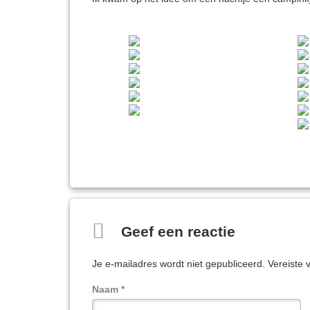
Reacties
Geef een reactie
Je e-mailadres wordt niet gepubliceerd.
Vereiste 
Naam
*