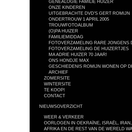
GENEALOGIE FAMILIE HUIZER
ONZE KINDEREN
UITGEBRACHTE DVD’S GERT ROMIJN
ONDERTROUW 1 APRIL 2005
TROUWFOTOALBUM
(O)PA HUIZER
FAMILIEMIDDAG
FOTOVERZAMELING RARE JONGENS D
FOTOVERZAMELING DE HUIZERTJES
MA ADRIE HUIZER 70 JAAR!
ONS HONDJE MAX
GESCHIEDENIS ROMIJN WONEN OP D
ARCHIEF
ZOMERSITE
WINTERSITE
TE KOOP!
CONTACT
NIEUWSOVERZICHT
WEER & VERKEER
OORLOGEN IN OEKRAÏNE, ISRAËL, IRAN
AFRIKA EN DE REST VAN DE WERELD WA