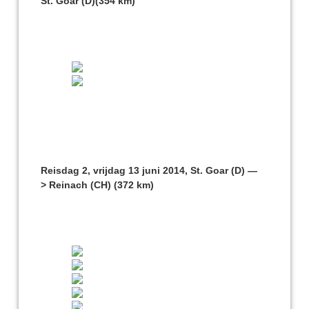
St. Goar (D)(354 km)
Reisdag 2, vrijdag 13 juni 2014, St. Goar (D) —
> Reinach (CH) (372 km)