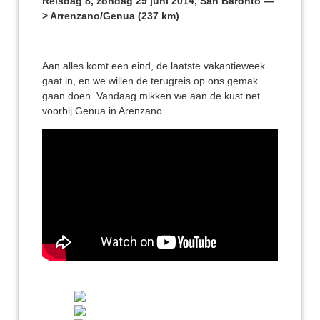
Reisdag 8, zondag 29 juni 2014, San Baronto —
> Arrenzano/Genua (237 km)
Aan alles komt een eind, de laatste vakantieweek
gaat in, en we willen de terugreis op ons gemak
gaan doen. Vandaag mikken we aan de kust net
voorbij Genua in Arenzano..