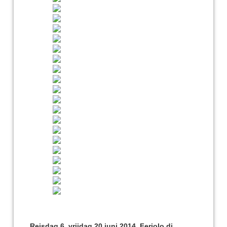
Reisdag 6, vrijdag 20 juni 2014, Feriolo di