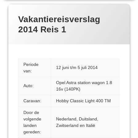
Vakantiereisverslag
2014 Reis 1
Periode
12 juni t/m 5 juli 2014
van:
Opel Astra station wagon 1.8
Auto:
16v (140PK)
Caravan:
Hobby Classic Light 400 TM
Door de
volgende
Nederland, Duitsland,
landen
Zwitserland en Italië
gereden: