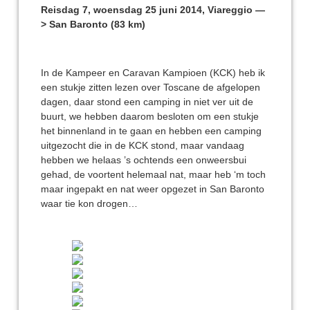
Reisdag 7, woensdag 25 juni 2014, Viareggio —
> San Baronto (83 km)
In de Kampeer en Caravan Kampioen (KCK) heb ik
een stukje zitten lezen over Toscane de afgelopen
dagen, daar stond een camping in niet ver uit de
buurt, we hebben daarom besloten om een stukje
het binnenland in te gaan en hebben een camping
uitgezocht die in de KCK stond, maar vandaag
hebben we helaas ’s ochtends een onweersbui
gehad, de voortent helemaal nat, maar heb ‘m toch
maar ingepakt en nat weer opgezet in San Baronto
waar tie kon drogen…