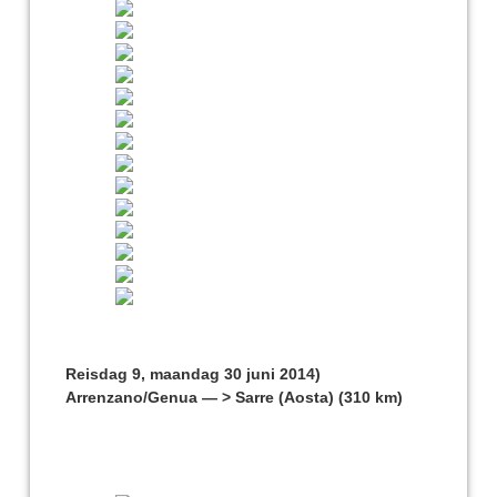
Reisdag 9, maandag 30 juni 2014)
Arrenzano/Genua — > Sarre (Aosta) (310 km)