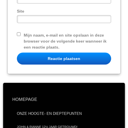
Site
Mijn naam, e-mail en site opslaan in deze
browser voor de volgende keer wanneer ik
een reactie plaats.
HOMEPAGE
ONZE HOOGTE- EN DIEPTEPUNTEN
JOHN & RIANNE 12½ JAAR GETROUWD!