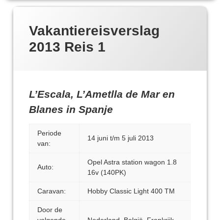
Vakantiereisverslag
2013 Reis 1
L’Escala, L’Ametlla de Mar en
Blanes in Spanje
Periode
14 juni t/m 5 juli 2013
van:
Opel Astra station wagon 1.8
Auto:
16v (140PK)
Caravan:
Hobby Classic Light 400 TM
Door de