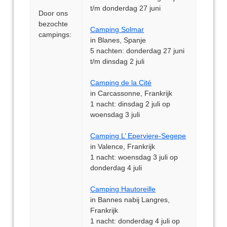
t/m donderdag 27 juni
Door ons
bezochte
Camping Solmar
campings:
in Blanes, Spanje
5 nachten: donderdag 27 juni
t/m dinsdag 2 juli
Camping de la Cité
in Carcassonne, Frankrijk
1 nacht: dinsdag 2 juli op
woensdag 3 juli
Camping L’ Eperviere-Segepe
in Valence, Frankrijk
1 nacht: woensdag 3 juli op
donderdag 4 juli
Camping Hautoreille
in Bannes nabij Langres,
Frankrijk
1 nacht: donderdag 4 juli op