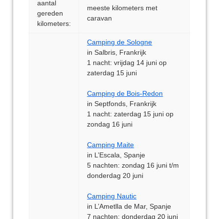
aantal
meeste kilometers met
gereden
caravan
kilometers:
Camping de Sologne
in Salbris, Frankrijk
1 nacht: vrijdag 14 juni op
zaterdag 15 juni
Camping de Bois-Redon
in Septfonds, Frankrijk
1 nacht: zaterdag 15 juni op
zondag 16 juni
Camping Maite
in L’Escala, Spanje
5 nachten: zondag 16 juni t/m
donderdag 20 juni
Camping Nautic
in L’Ametlla de Mar, Spanje
7 nachten: donderdag 20 juni