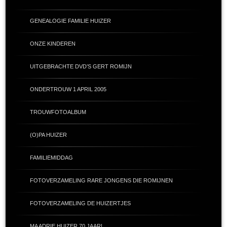
GENEALOGIE FAMILIE HUIZER
ONZE KINDEREN
UITGEBRACHTE DVD’S GERT ROMIJN
ONDERTROUW 1 APRIL 2005
TROUWFOTOALBUM
(O)PA HUIZER
FAMILIEMIDDAG
FOTOVERZAMELING RARE JONGENS DIE ROMIJNEN
FOTOVERZAMELING DE HUIZERTJES
MA ADRIE HUIZER 70 JAAR!