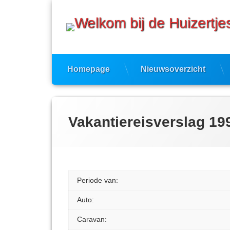
Ga
naar
de
inhoud
Homepage
Nieuwsoverzicht
Vakantiereisverslag 19
Periode van:
Auto:
Caravan: