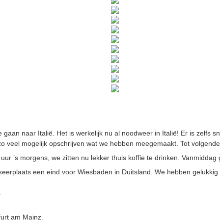
aan naar Italië. Het is werkelijk nu al noodweer in Italië! Er is zelfs 
k zo veel mogelijk opschrijven wat we hebben meegemaakt. Tot volgend
0 uur ’s morgens, we zitten nu lekker thuis koffie te drinken. Vanmiddag
arkeerplaats een eind voor Wiesbaden in Duitsland. We hebben gelukk
.
furt am Mainz.