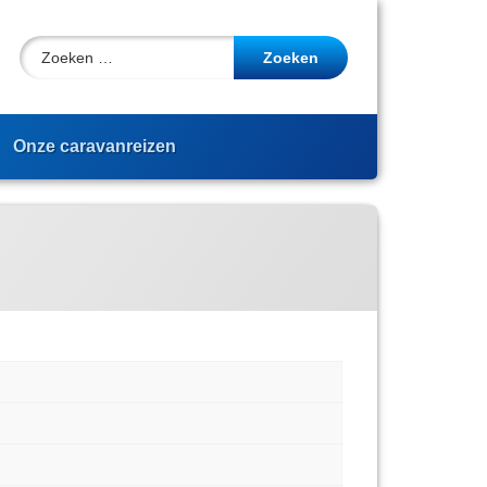
Zoeken naar:
cebook
YouTube
Onze caravanreizen