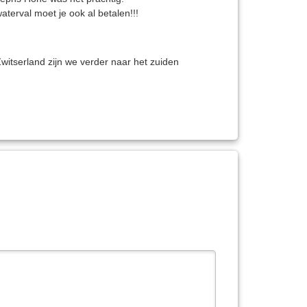
terval moet je ook al betalen!!!
witserland zijn we verder naar het zuiden