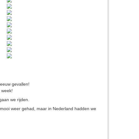
sneeuw gevallen!
e week!
 gaan we rijden.
ig mooi weer gehad, maar in Nederland hadden we