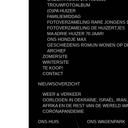
TROUWFOTOALBUM
(O)PA HUIZER
FAMILIEMIDDAG
FOTOVERZAMELING RARE JONGENS D
FOTOVERZAMELING DE HUIZERTJES
MA ADRIE HUIZER 70 JAAR!
ONS HONDJE MAX
GESCHIEDENIS ROMIJN WONEN OP D
ARCHIEF
ZOMERSITE
WINTERSITE
TE KOOP!
CONTACT
NIEUWSOVERZICHT
WEER & VERKEER
OORLOGEN IN OEKRAÏNE, ISRAËL, IRAN
AFRIKA EN DE REST VAN DE WERELD WA
CORONAPANDEMIE
ONS HUIS
ONS WAGENPARK