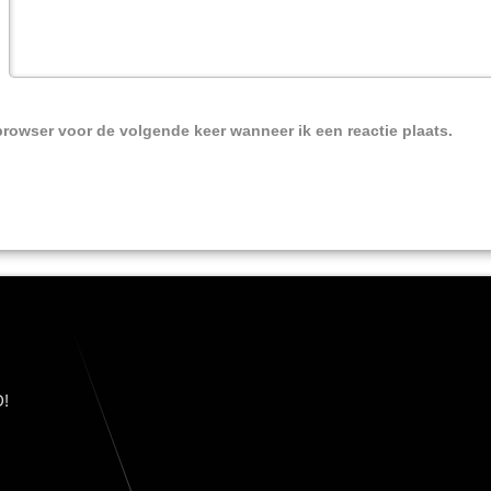
browser voor de volgende keer wanneer ik een reactie plaats.
!