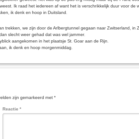
est. Ik raad het iedereen af want het is verschrikkelijk duur voor de wa
en, ik denk en hoop in Duitsland.
n trekken, we zijn door de Arlbergtunnel gegaan naar Zwitserland, in Z
 dan slecht weer gehad dat was wel jammer.
blick aangekomen in het plaatsje St. Goar aan de Rijn.
gaan, ik denk en hoop morgenmiddag.
velden zijn gemarkeerd met
*
Reactie
*