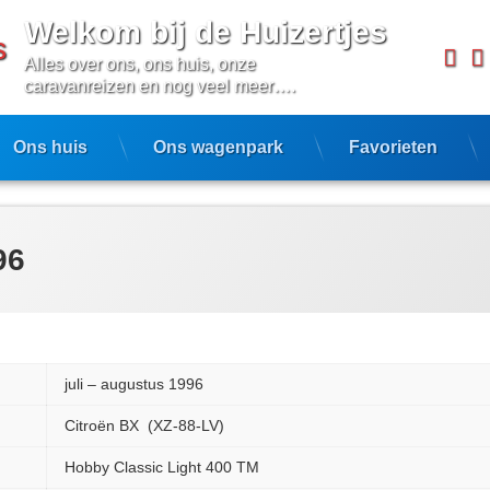
Welkom bij de Huizertjes
Fa
Alles over ons, ons huis, onze 
caravanreizen en nog veel meer….
Ons huis
Ons wagenpark
Favorieten
96
juli – augustus 1996
Citroën BX (XZ-88-LV)
Hobby Classic Light 400 TM