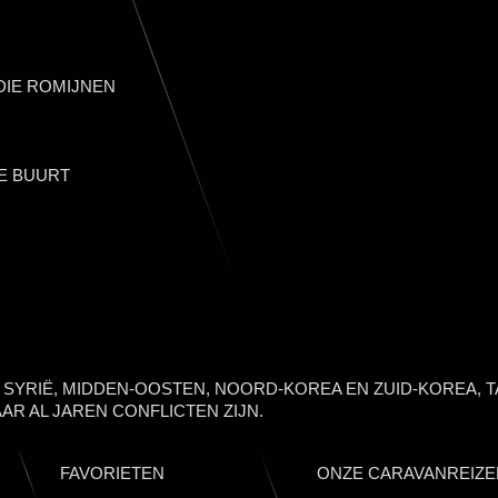
IE ROMIJNEN
E BUURT
, SYRIË, MIDDEN-OOSTEN, NOORD-KOREA EN ZUID-KOREA, T
AR AL JAREN CONFLICTEN ZIJN.
FAVORIETEN
ONZE CARAVANREIZE