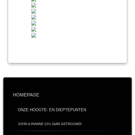
HOMEPAGE
ONZE HOOGTE- EN DIEPTEPUNTEN
JOHN & RIANNE 12½ JAAR GETROUWD!