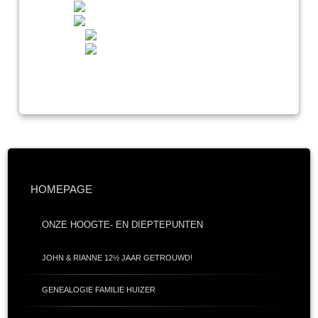
HOMEPAGE
ONZE HOOGTE- EN DIEPTEPUNTEN
JOHN & RIANNE 12½ JAAR GETROUWD!
GENEALOGIE FAMILIE HUIZER