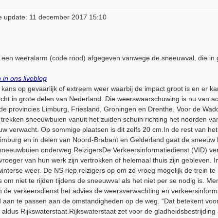
e update: 11 december 2017 15:10
n weeralarm (code rood) afgegeven vanwege de sneeuwval, die in gro
 in ons liveblog
kans op gevaarlijk of extreem weer waarbij de impact groot is en er kans
cht in grote delen van Nederland. Die weerswaarschuwing is nu van ac
 de provincies Limburg, Friesland, Groningen en Drenthe. Voor de Wad
ekken sneeuwbuien vanuit het zuiden schuin richting het noorden va
w verwacht. Op sommige plaatsen is dit zelfs 20 cm.In de rest van het l
 Limburg en in delen van Noord-Brabant en Gelderland gaat de sneeuw l
 sneeuwbuien onderweg.ReizigersDe Verkeersinformatiedienst (VID) verw
roeger van hun werk zijn vertrokken of helemaal thuis zijn gebleven
winterse weer.​ De NS riep reizigers op om zo vroeg mogelijk de trein t
m niet te rijden tijdens de sneeuwval als het niet per se nodig is. M
van de verkeersdienst het advies de weersverwachting en verkeersinfor
heid aan te passen aan de omstandigheden op de weg. “Dat betekent voorz
 aldus Rijkswaterstaat.Rijkswaterstaat zet voor de gladheidsbestrijding