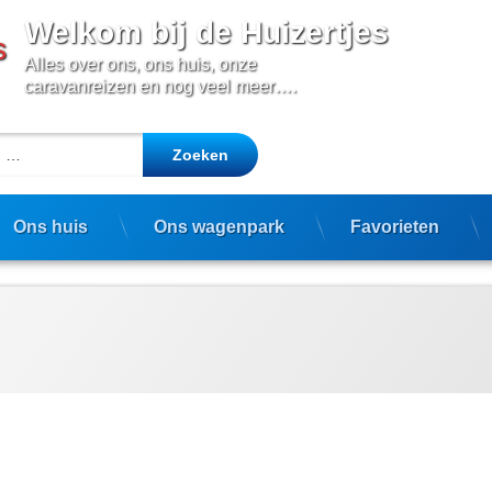
Welkom bij de Huizertjes
Alles over ons, ons huis, onze 
caravanreizen en nog veel meer….
aar:
Ons huis
Ons wagenpark
Favorieten