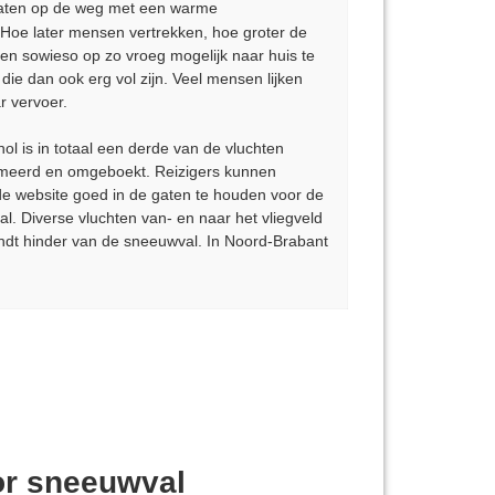
platen op de weg met een warme
Hoe later mensen vertrekken, hoe groter de
en sowieso op zo vroeg mogelijk naar huis te
ie dan ook erg vol zijn. Veel mensen lijken
r vervoer.
 is in totaal een derde van de vluchten
ormeerd en omgeboekt. Reizigers kunnen
e website goed in de gaten te houden voor de
 Diverse vluchten van- en naar het vliegveld
ndt hinder van de sneeuwval. In Noord-Brabant
or sneeuwval