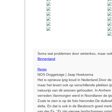
Soms wat problemen door winterkou, maar ook
Binnenland
,
Regio
NOS Ooggetuige | Jaap Hoekzema
Het is opnieuw ijzig koud in Nederland.Door de
maar het levert ook op verschillende plekken 
natuurijs van dit seizoen gehouden. In Arnhe
verreden.Vanmorgen werd in Noordlaren de ij
Zoals te zien is op de foto hieronder.De dui
delta. En dat is ook in de Biesbosch goed mer
van der Es. “Er zijn nieuwe landschappen onts