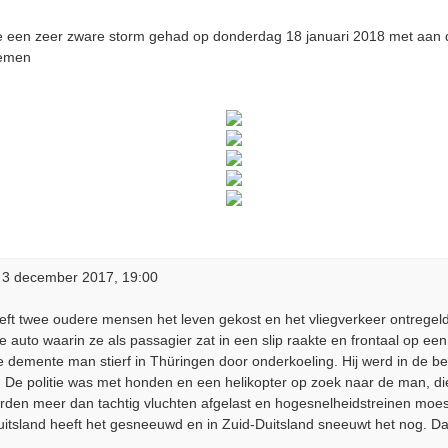
 een zeer zware storm gehad op donderdag 18 januari 2018 met aan de
remen
 3 december 2017, 19:00
ft twee oudere mensen het leven gekost en het vliegverkeer ontregel
auto waarin ze als passagier zat in een slip raakte en frontaal op ee
 demente man stierf in Thüringen door onderkoeling. Hij werd in de 
. De politie was met honden en een helikopter op zoek naar de man, di
den meer dan tachtig vluchten afgelast en hogesnelheidstreinen moes
itsland heeft het gesneeuwd en in Zuid-Duitsland sneeuwt het nog. Da