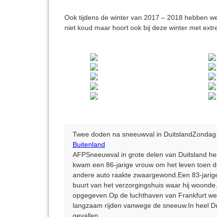
Ook tijdens de winter van 2017 – 2018 hebben we
niet koud maar hoort ook bij deze winter met ext
Twee doden na sneeuwval in DuitslandZondag
Buitenland
AFPSneeuwval in grote delen van Duitsland hee
kwam een 86-jarige vrouw om het leven toen de 
andere auto raakte zwaargewond.Een 83-jarige
buurt van het verzorgingshuis waar hij woonde
opgegeven.Op de luchthaven van Frankfurt wer
langzaam rijden vanwege de sneeuw.In heel Du
gevallen.