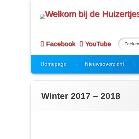
Ga
naar
de
inhoud
Zoeken n
Facebook
YouTube
Homepage
Nieuwsoverzicht
Winter 2017 – 2018