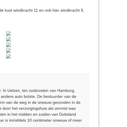
 kust windkracht 11 en ook hier windkracht 9,
d. In Uelzen, ten zuidoosten van Hamburg,
n andere auto botste. De bestuurder van de
berm van de weg in de sneeuw gevonden in de
e door het verzorgingshuis als vermist was
ten in het midden en zuiden van Duitsland
ar is inmiddels 10 centimeter sneeuw of meer