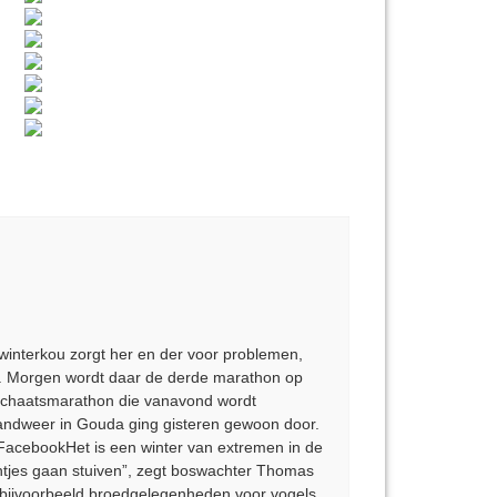
 winterkou zorgt her en der voor problemen,
ed. Morgen wordt daar de derde marathon op
 schaatsmarathon die vanavond wordt
andweer in Gouda ging gisteren gewoon door.
FacebookHet is een winter van extremen in de
intjes gaan stuiven”, zegt boswachter Thomas
, bijvoorbeeld broedgelegenheden voor vogels.