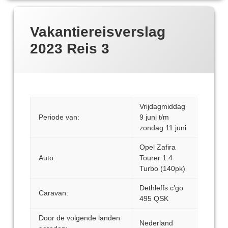
Vakantiereisverslag
2023 Reis 3
Vrijdagmiddag
Periode van:
9 juni t/m
zondag 11 juni
Opel Zafira
Auto:
Tourer 1.4
Turbo (140pk)
Dethleffs c’go
Caravan:
495 QSK
Door de volgende landen
Nederland