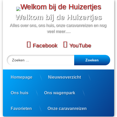
Ga
naar
de
Welkom bij de Huizertjes
inhoud
Alles over ons, ons huis, onze caravanreizen en nog 
veel meer….
Facebook
YouTube
Zoeken naar:
Homepage
Nieuwsoverzicht
Ons huis
Ons wagenpark
Favorieten
Onze caravanreizen