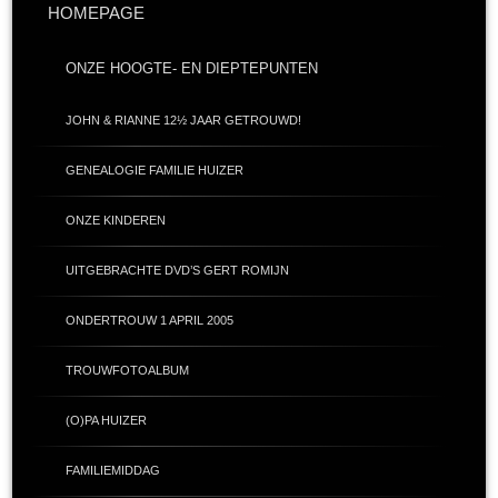
HOMEPAGE
ONZE HOOGTE- EN DIEPTEPUNTEN
JOHN & RIANNE 12½ JAAR GETROUWD!
GENEALOGIE FAMILIE HUIZER
ONZE KINDEREN
UITGEBRACHTE DVD’S GERT ROMIJN
ONDERTROUW 1 APRIL 2005
TROUWFOTOALBUM
(O)PA HUIZER
FAMILIEMIDDAG