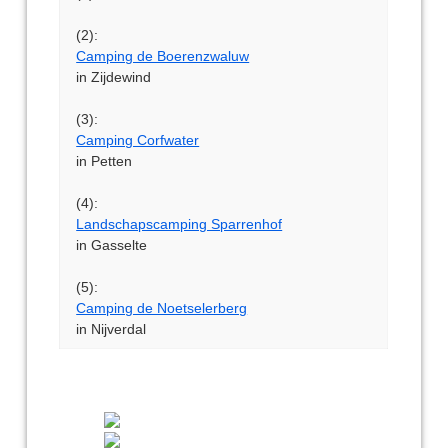
(2):
Camping de Boerenzwaluw
in Zijdewind
(3):
Camping Corfwater
in Petten
(4):
Landschapscamping Sparrenhof
in Gasselte
(5):
Camping de Noetselerberg
in Nijverdal