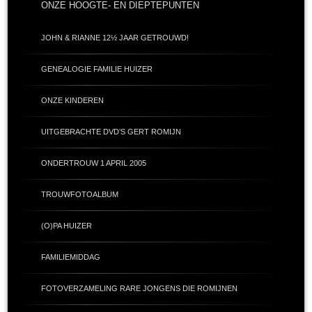
ONZE HOOGTE- EN DIEPTEPUNTEN
JOHN & RIANNE 12½ JAAR GETROUWD!
GENEALOGIE FAMILIE HUIZER
ONZE KINDEREN
UITGEBRACHTE DVD’S GERT ROMIJN
ONDERTROUW 1 APRIL 2005
TROUWFOTOALBUM
(O)PA HUIZER
FAMILIEMIDDAG
FOTOVERZAMELING RARE JONGENS DIE ROMIJNEN