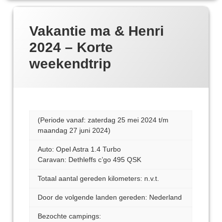
Vakantie ma & Henri
2024 – Korte
weekendtrip
(Periode vanaf: zaterdag 25 mei 2024 t/m
maandag 27 juni 2024)
Auto: Opel Astra 1.4 Turbo
Caravan: Dethleffs c’go 495 QSK
Totaal aantal gereden kilometers: n.v.t.
Door de volgende landen gereden: Nederland
Bezochte campings: