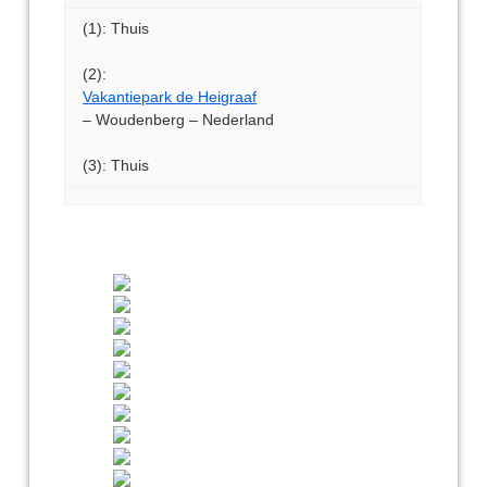
(1): Thuis
(2):
Vakantiepark de Heigraaf
– Woudenberg – Nederland
(3): Thuis