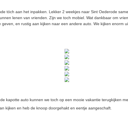
nde tóch aan het inpakken. Lekker 2 weekjes naar Sint Oederode samen
kunnen lenen van vrienden. Zijn we toch mobiel. Wat dankbaar om vrie
 geven, en rustig aan kijken naar een andere auto. We kijken enorm ui
 de kapotte auto kunnen we toch op een mooie vakantie terugkijken me
an kijken en heb de knoop doorgehakt en eentje aangeschaft.