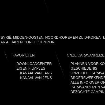
, SYRIË, MIDDEN-OOSTEN, NOORD-KOREA EN ZUID-KOREA, T
AR AL JAREN CONFLICTEN ZIJN.
FAVORIETEN
ONZE CARAVANREIZE
DOWNLOADCENTER
PLANNEN VOOR KO
EIGEN FILMPJES
GESCHIEDENIS
KANAAL VAN LARS
ONZE DEELCARAVA
KANAAL VAN JENS
BROERSWEEKEND
ALLE INFO OVER O
CARAVANREIZEN VA
BEZOCHTE CAMPI