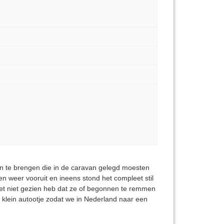
len te brengen die in de caravan gelegd moesten
n weer vooruit en ineens stond het compleet stil
het niet gezien heb dat ze of begonnen te remmen
en klein autootje zodat we in Nederland naar een