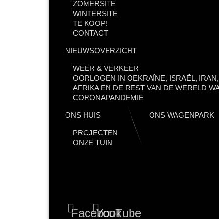
ZOMERSITE
WINTERSITE
TE KOOP!
CONTACT
NIEUWSOVERZICHT
WEER & VERKEER
OORLOGEN IN OEKRAÏNE, ISRAËL, IRAN
AFRIKA EN DE REST VAN DE WERELD WA
CORONAPANDEMIE
ONS HUIS
ONS WAGENPARK
PROJECTEN
ONZE TUIN
Facebook
YouTube