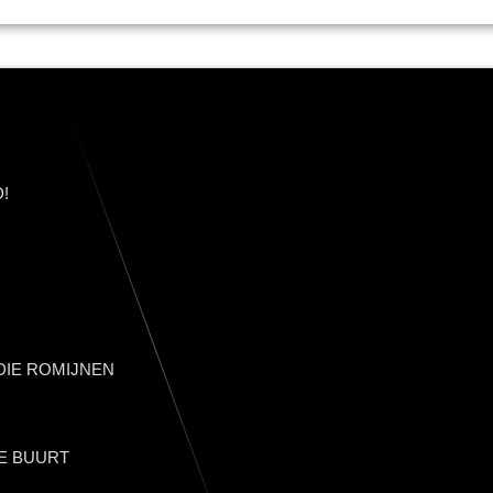
!
IE ROMIJNEN
E BUURT