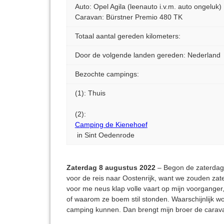
Auto: Opel Agila (leenauto i.v.m. auto ongeluk)
Caravan: Bürstner Premio 480 TK
Totaal aantal gereden kilometers:
Door de volgende landen gereden: Nederland
Bezochte campings:
(1): Thuis
(2):
Camping de Kienehoef
in Sint Oedenrode
Zaterdag 8 augustus 2022
– Begon de zaterdag z
voor de reis naar Oostenrijk, want we zouden zat
voor me neus klap volle vaart op mijn voorganger
of waarom ze boem stil stonden. Waarschijnlijk wor
camping kunnen. Dan brengt mijn broer de carava