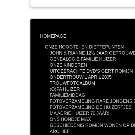
HOMEPAGE
ONZE HOOGTE- EN DIEPTEPUNTEN
JOHN & RIANNE 12½ JAAR GETROUWD
GENEALOGIE FAMILIE HUIZER
ONZE KINDEREN
UITGEBRACHTE DVD’S GERT ROMIJN
ONDERTROUW 1 APRIL 2005
TROUWFOTOALBUM
(O)PA HUIZER
FAMILIEMIDDAG
FOTOVERZAMELING RARE JONGENS D
FOTOVERZAMELING DE HUIZERTJES
MA ADRIE HUIZER 70 JAAR!
ONS HONDJE MAX
GESCHIEDENIS ROMIJN WONEN OP D
ARCHIEF