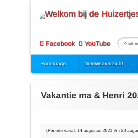
Ga
naar
de
inhoud
Zoeken n
Facebook
YouTube
Homepage
Nieuwsoverzicht
Vakantie ma & Henri 2
(Periode vanaf: 14 augustus 2021 t/m 28 augu