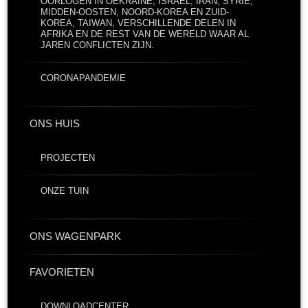
OORLOGEN IN OEKRAÏNE, ISRAËL, IRAN, SYRIË,
MIDDEN-OOSTEN, NOORD-KOREA EN ZUID-
KOREA, TAIWAN, VERSCHILLENDE DELEN IN
AFRIKA EN DE REST VAN DE WERELD WAAR AL
JAREN CONFLICTEN ZIJN.
CORONAPANDEMIE
ONS HUIS
PROJECTEN
ONZE TUIN
ONS WAGENPARK
FAVORIETEN
DOWNLOADCENTER