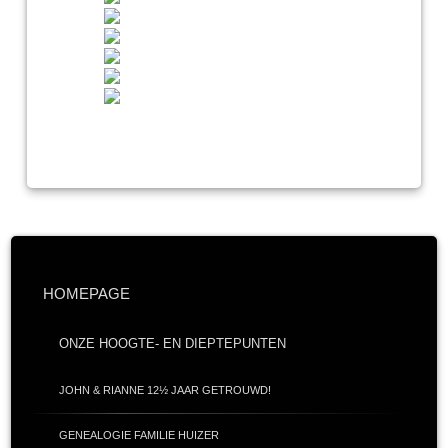
HOMEPAGE
ONZE HOOGTE- EN DIEPTEPUNTEN
JOHN & RIANNE 12½ JAAR GETROUWD!
GENEALOGIE FAMILIE HUIZER