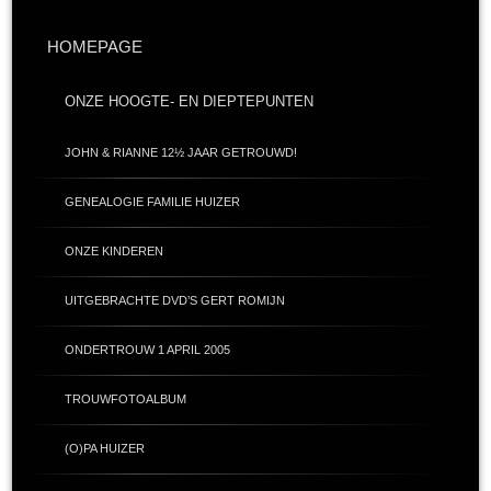
HOMEPAGE
ONZE HOOGTE- EN DIEPTEPUNTEN
JOHN & RIANNE 12½ JAAR GETROUWD!
GENEALOGIE FAMILIE HUIZER
ONZE KINDEREN
UITGEBRACHTE DVD’S GERT ROMIJN
ONDERTROUW 1 APRIL 2005
TROUWFOTOALBUM
(O)PA HUIZER