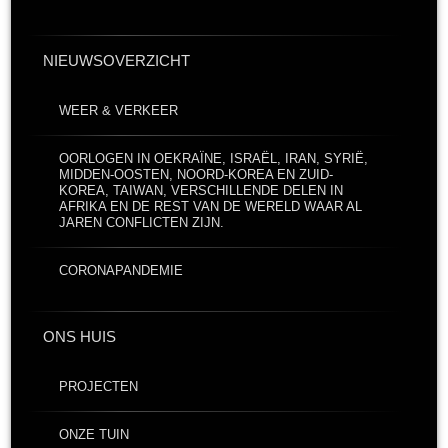
NIEUWSOVERZICHT
WEER & VERKEER
OORLOGEN IN OEKRAÏNE, ISRAËL, IRAN, SYRIË,
MIDDEN-OOSTEN, NOORD-KOREA EN ZUID-
KOREA, TAIWAN, VERSCHILLENDE DELEN IN
AFRIKA EN DE REST VAN DE WERELD WAAR AL
JAREN CONFLICTEN ZIJN.
CORONAPANDEMIE
ONS HUIS
PROJECTEN
ONZE TUIN