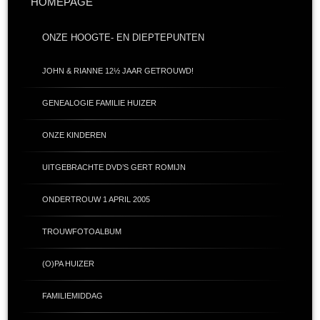
HOMEPAGE
ONZE HOOGTE- EN DIEPTEPUNTEN
JOHN & RIANNE 12½ JAAR GETROUWD!
GENEALOGIE FAMILIE HUIZER
ONZE KINDEREN
UITGEBRACHTE DVD’S GERT ROMIJN
ONDERTROUW 1 APRIL 2005
TROUWFOTOALBUM
(O)PA HUIZER
FAMILIEMIDDAG