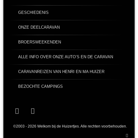
GESCHIEDENIS
ONZE DEELCARAVAN
BROERSWEEKENDEN
ALLE INFO OVER ONZE AUTO’S EN DE CARAVAN
CARAVANREIZEN VAN HENRI EN MA HUIZER
BEZOCHTE CAMPINGS
Facebook
YouTube
©2003 - 2026 Welkom bij de Huizertjes. Alle rechten voorbehouden.
Teru