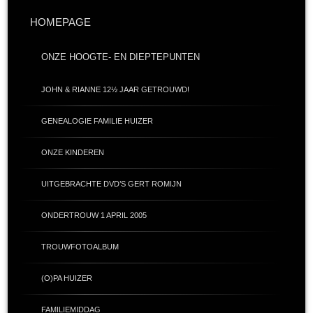
HOMEPAGE
ONZE HOOGTE- EN DIEPTEPUNTEN
JOHN & RIANNE 12½ JAAR GETROUWD!
GENEALOGIE FAMILIE HUIZER
ONZE KINDEREN
UITGEBRACHTE DVD’S GERT ROMIJN
ONDERTROUW 1 APRIL 2005
TROUWFOTOALBUM
(O)PA HUIZER
FAMILIEMIDDAG