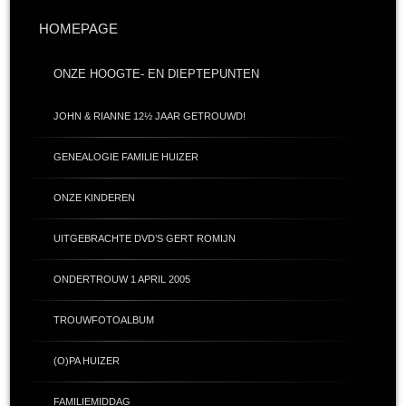
HOMEPAGE
ONZE HOOGTE- EN DIEPTEPUNTEN
JOHN & RIANNE 12½ JAAR GETROUWD!
GENEALOGIE FAMILIE HUIZER
ONZE KINDEREN
UITGEBRACHTE DVD’S GERT ROMIJN
ONDERTROUW 1 APRIL 2005
TROUWFOTOALBUM
(O)PA HUIZER
FAMILIEMIDDAG