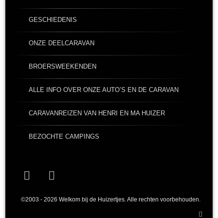
GESCHIEDENIS
ONZE DEELCARAVAN
BROERSWEEKENDEN
ALLE INFO OVER ONZE AUTO’S EN DE CARAVAN
CARAVANREIZEN VAN HENRI EN MA HUIZER
BEZOCHTE CAMPINGS
Facebook
YouTube
©2003 - 2026 Welkom bij de Huizertjes. Alle rechten voorbehouden.
Teru