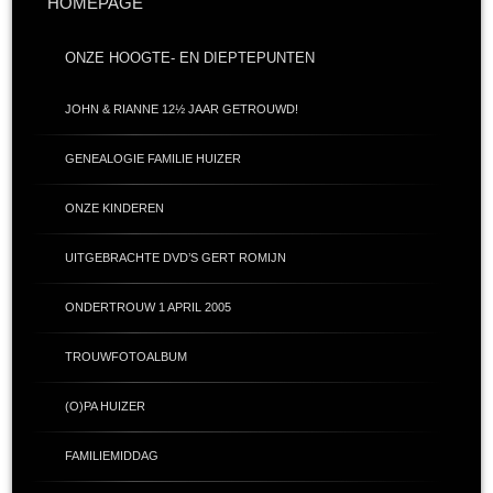
HOMEPAGE
ONZE HOOGTE- EN DIEPTEPUNTEN
JOHN & RIANNE 12½ JAAR GETROUWD!
GENEALOGIE FAMILIE HUIZER
ONZE KINDEREN
UITGEBRACHTE DVD’S GERT ROMIJN
ONDERTROUW 1 APRIL 2005
TROUWFOTOALBUM
(O)PA HUIZER
FAMILIEMIDDAG