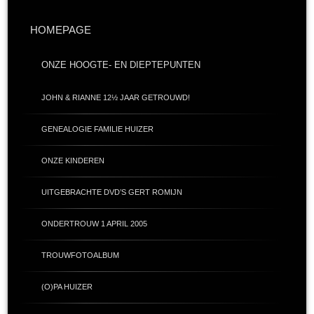
HOMEPAGE
ONZE HOOGTE- EN DIEPTEPUNTEN
JOHN & RIANNE 12½ JAAR GETROUWD!
GENEALOGIE FAMILIE HUIZER
ONZE KINDEREN
UITGEBRACHTE DVD’S GERT ROMIJN
ONDERTROUW 1 APRIL 2005
TROUWFOTOALBUM
(O)PA HUIZER