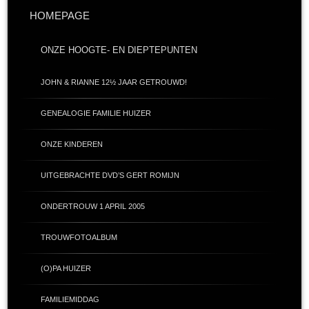
HOMEPAGE
ONZE HOOGTE- EN DIEPTEPUNTEN
JOHN & RIANNE 12½ JAAR GETROUWD!
GENEALOGIE FAMILIE HUIZER
ONZE KINDEREN
UITGEBRACHTE DVD’S GERT ROMIJN
ONDERTROUW 1 APRIL 2005
TROUWFOTOALBUM
(O)PA HUIZER
FAMILIEMIDDAG