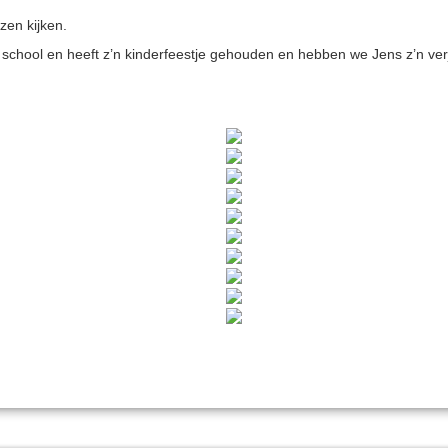
zen kijken.
p school en heeft z’n kinderfeestje gehouden en hebben we Jens z’n v