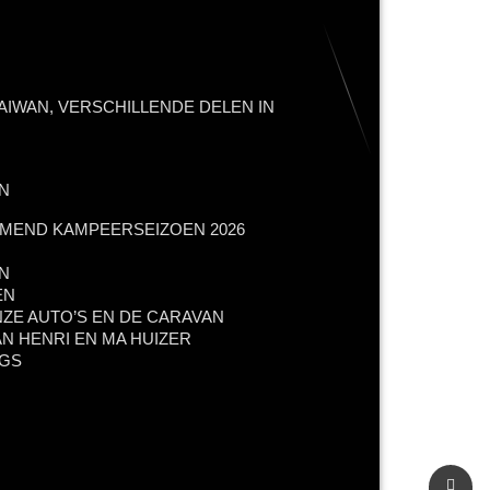
AIWAN, VERSCHILLENDE DELEN IN
N
MEND KAMPEERSEIZOEN 2026
N
EN
NZE AUTO’S EN DE CARAVAN
N HENRI EN MA HUIZER
NGS
Teru