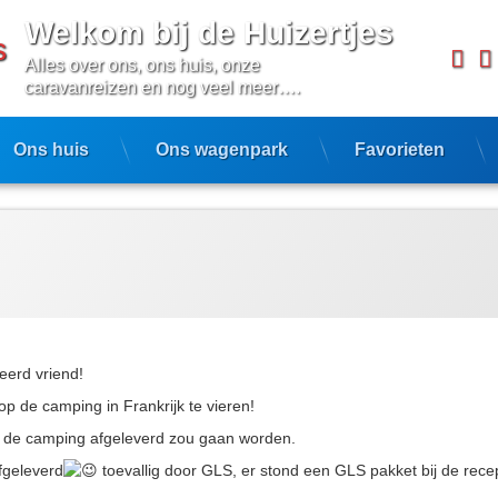
Welkom bij de Huizertjes
Fa
Alles over ons, ons huis, onze 
caravanreizen en nog veel meer….
Ons huis
Ons wagenpark
Favorieten
eerd vriend!
 op de camping in Frankrijk te vieren!
p de camping afgeleverd zou gaan worden.
fgeleverd
toevallig door GLS, er stond een GLS pakket bij de rec