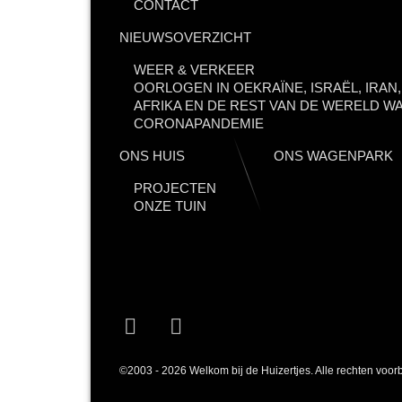
CONTACT
NIEUWSOVERZICHT
WEER & VERKEER
OORLOGEN IN OEKRAÏNE, ISRAËL, IRAN
AFRIKA EN DE REST VAN DE WERELD WA
CORONAPANDEMIE
ONS HUIS
ONS WAGENPARK
PROJECTEN
ONZE TUIN
Facebook
YouTube
©2003 - 2026 Welkom bij de Huizertjes. Alle rechten voo