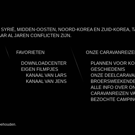
, SYRIË, MIDDEN-OOSTEN, NOORD-KOREA EN ZUID-KOREA, T
AR AL JAREN CONFLICTEN ZIJN.
FAVORIETEN
ONZE CARAVANREIZE
DOWNLOADCENTER
PLANNEN VOOR KO
EIGEN FILMPJES
GESCHIEDENIS
KANAAL VAN LARS
ONZE DEELCARAVA
KANAAL VAN JENS
BROERSWEEKEND
ALLE INFO OVER O
CARAVANREIZEN VA
BEZOCHTE CAMPI
rbehouden.