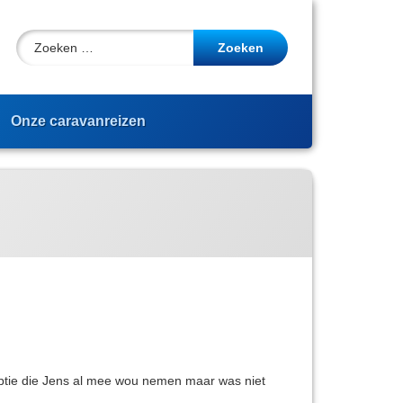
Zoeken naar:
cebook
YouTube
Onze caravanreizen
eptie die Jens al mee wou nemen maar was niet