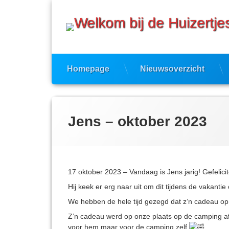
Ga
naar
de
inhoud
Homepage
Nieuwsoverzicht
Jens – oktober 2023
17 oktober 2023 – Vandaag is Jens jarig! Gefelicit
Hij keek er erg naar uit om dit tijdens de vakantie
We hebben de hele tijd gezegd dat z’n cadeau o
Z’n
cadeau werd op onze plaats op de camping a
voor hem maar voor de camping zelf.