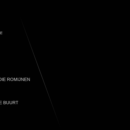
!
IE ROMIJNEN
E BUURT