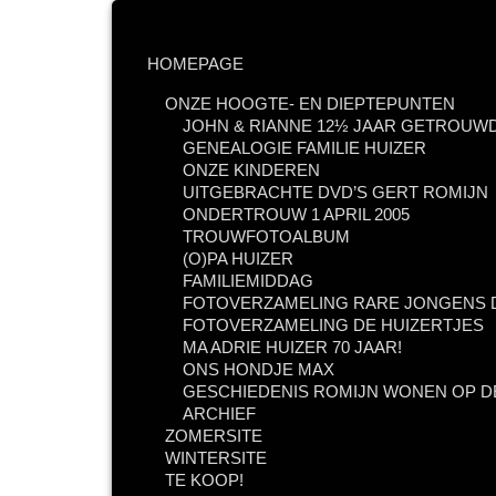
HOMEPAGE
ONZE HOOGTE- EN DIEPTEPUNTEN
JOHN & RIANNE 12½ JAAR GETROUWD
GENEALOGIE FAMILIE HUIZER
ONZE KINDEREN
UITGEBRACHTE DVD’S GERT ROMIJN
ONDERTROUW 1 APRIL 2005
TROUWFOTOALBUM
(O)PA HUIZER
FAMILIEMIDDAG
FOTOVERZAMELING RARE JONGENS D
FOTOVERZAMELING DE HUIZERTJES
MA ADRIE HUIZER 70 JAAR!
ONS HONDJE MAX
GESCHIEDENIS ROMIJN WONEN OP D
ARCHIEF
ZOMERSITE
WINTERSITE
TE KOOP!